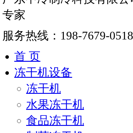
专家
服务热线：
198-7679-051
首 页
冻干机设备
冻干机
水果冻干机
食品冻干机