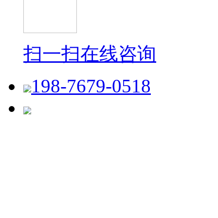
扫一扫在线咨询
198-7679-0518