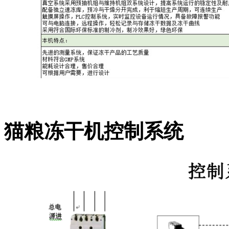
猫粮
冻干机
控制系统