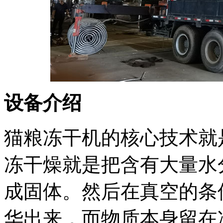
设
备介绍
猫粮冻干机的核心技术就
冻干燥就是把含有大量水
成固体。然后在真空的条
华出来，而物质本身留在