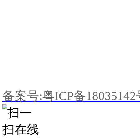
手机：198-7679-0518
Q Q：1470640087
E-mail:z18312202359@16
公司地址：广东省东莞市望牛
备案号:粤ICP备1803514