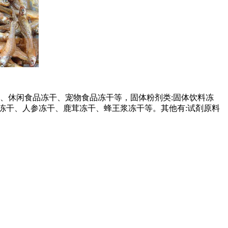
、休闲食品冻干、宠物食品冻干等，固体粉剂类:固体饮料冻
冻干、人参冻干、鹿茸冻干、蜂王浆冻干等。其他有:试剤原料