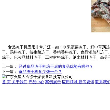
食品冻干机应用非常广泛，如：水果蔬菜冻干、鲜中草药冻干
干、汤料冻干、益生菌冻干、香精香料冻干、食品添加剂冻干、
冻干、化妆品材料冻干、工程材料冻干、纳米材料冻干、高分
上一篇：
经过食品冻干机冻干后的食品优势有哪些？
下一篇：
食品冻干机多少钱一台？
首 页
关于我们
产品中心
案例展示
应用领域
新闻资讯
联系我
广东中冷制冷科技有限公司
联系人：何小姐
手机：198-7679-0518
Q Q：1470640087
E-mail:z18312202359@163.com