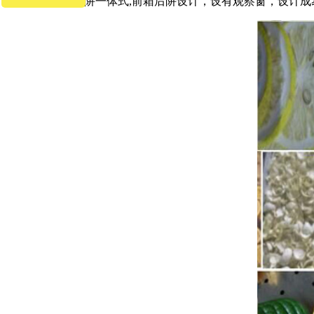
10：采用箱体冷阱一体式,前箱后阱设计，设有观察窗，设计成